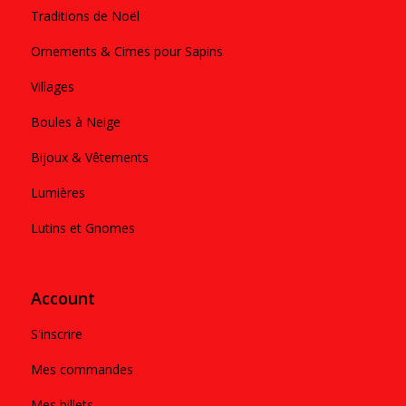
Traditions de Noël
Ornements & Cimes pour Sapins
Villages
Boules à Neige
Bijoux & Vêtements
Lumières
Lutins et Gnomes
Account
S'inscrire
Mes commandes
Mes billets