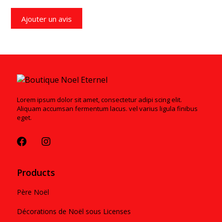
Ajouter un avis
Lorem ipsum dolor sit amet, consectetur adipi scing elit.
Aliquam accumsan fermentum lacus. vel varius ligula finibus
eget.
Products
Père Noël
Décorations de Noël sous Licenses