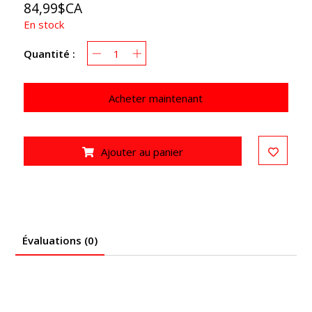
84,99$CA
En stock
Quantité :
Acheter maintenant
Ajouter au panier
Évaluations (0)