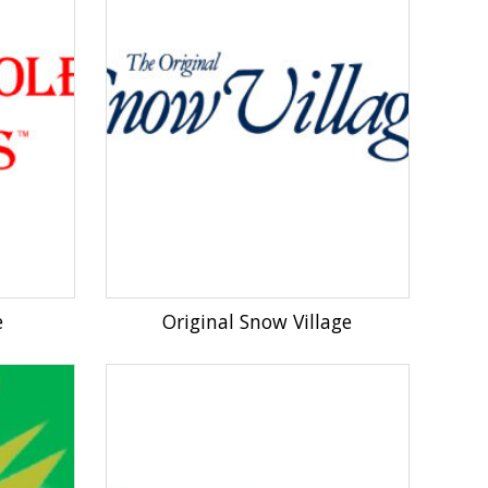
e
Original Snow Village