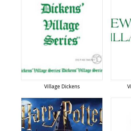
Village Dickens
V