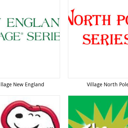
illage New England
Village North Pol