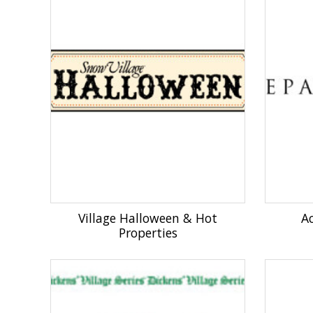
Village Halloween & Hot
Ac
Properties