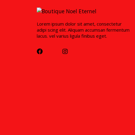
Lorem ipsum dolor sit amet, consectetur
adipi scing elit. Aliquam accumsan fermentum
lacus. vel varius ligula finibus eget.