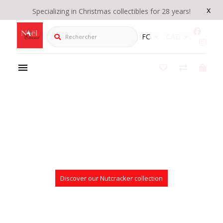
x
Specializing in Christmas collectibles for 28 years!
Rechercher
FC
CAD
Discover our Nutcracker collection