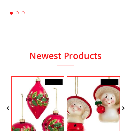
Newest Products
25,99$CA
19,99$CA