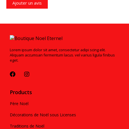
Ajouter un avis
Lorem ipsum dolor sit amet, consectetur adipi scing elit.
Aliquam accumsan fermentum lacus. vel varius ligula finibus
eget.
Products
Père Noël
Décorations de Noël sous Licenses
Traditions de Noël