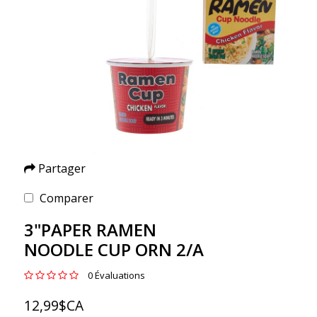
Partager
Comparer
3"PAPER RAMEN
NOODLE CUP ORN 2/A
0 Évaluations
12,99$CA