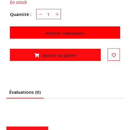
En stock
Quantité :
Acheter maintenant
Ajouter au panier
Évaluations (0)