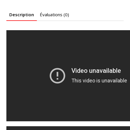
Description
Évaluations (0)