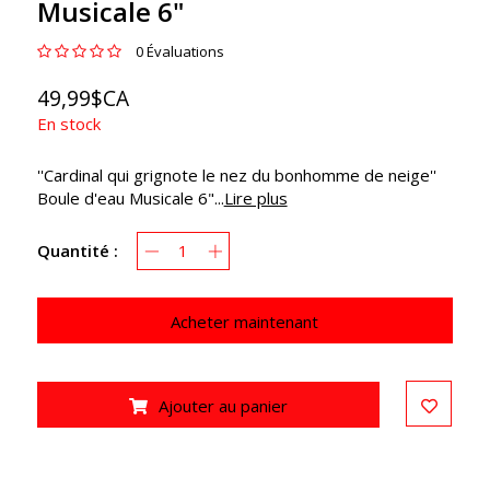
Musicale 6"
0 Évaluations
49,99$CA
En stock
''Cardinal qui grignote le nez du bonhomme de neige''
Boule d'eau Musicale 6"...
Lire plus
Quantité :
Acheter maintenant
Ajouter au panier