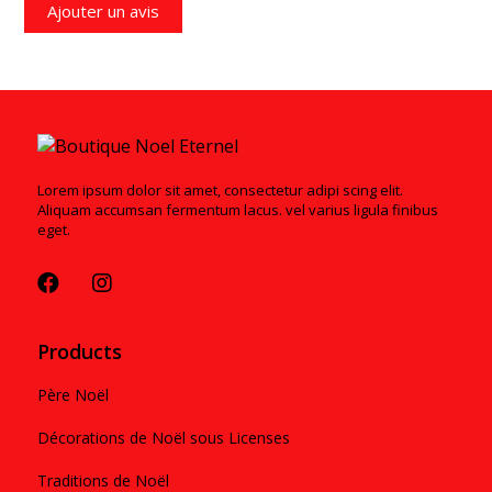
Ajouter un avis
Lorem ipsum dolor sit amet, consectetur adipi scing elit.
Aliquam accumsan fermentum lacus. vel varius ligula finibus
eget.
Products
Père Noël
Décorations de Noël sous Licenses
Traditions de Noël