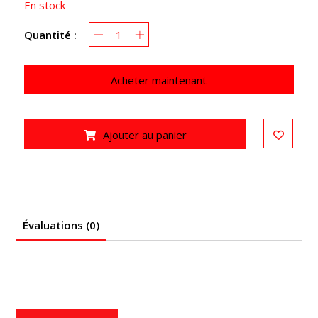
En stock
Quantité :
Acheter maintenant
Ajouter au panier
Évaluations (0)