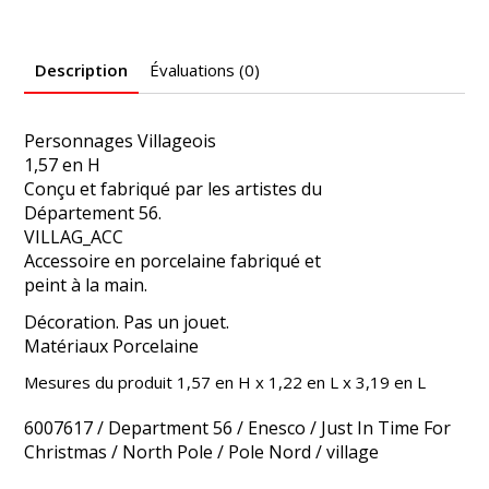
Description
Évaluations (0)
Personnages Villageois
1,57 en H
Conçu et fabriqué par les artistes du
Département 56.
VILLAG_ACC
Accessoire en porcelaine fabriqué et
peint à la main.
Décoration. Pas un jouet.
Matériaux Porcelaine
Mesures du produit 1,57 en H x 1,22 en L x 3,19 en L
6007617
/
Department 56
/
Enesco
/
Just In Time For
Christmas
/
North Pole
/
Pole Nord
/
village