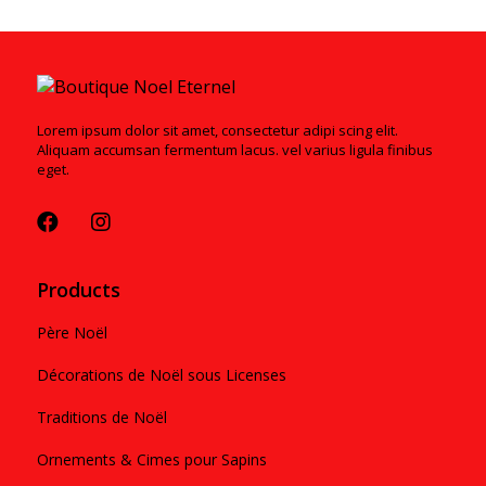
Lorem ipsum dolor sit amet, consectetur adipi scing elit.
Aliquam accumsan fermentum lacus. vel varius ligula finibus
eget.
Products
Père Noël
Décorations de Noël sous Licenses
Traditions de Noël
Ornements & Cimes pour Sapins