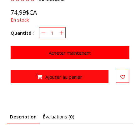
74,99$CA
En stock
Quantité :
Acheter maintenant
Ajouter au panier
Description
Évaluations (0)