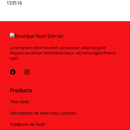
133516
Lorem ipsum dolor sit amet, consectetur adipi scing elit.
Aliquam accumsan fermentum lacus. vel varius ligula finibus
eget.
Products
Père Noël
Décorations de Noël sous Licenses
Traditions de Noël