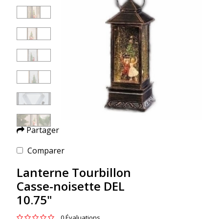
Partager
Comparer
Lanterne Tourbillon
Casse-noisette DEL
10.75"
0 Évaluations