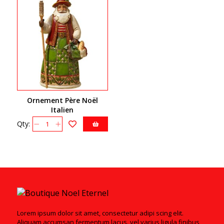
Ornement Père Noël
Italien
Qty:
Lorem ipsum dolor sit amet, consectetur adipi scing elit.
Aliquam accumsan fermentum lacus. vel varius ligula finibus