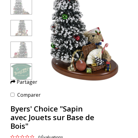
Partager
Comparer
Byers' Choice "Sapin
avec Jouets sur Base de
Bois"
0 Évaluations