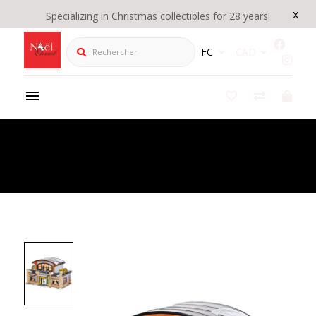
x
Specializing in Christmas collectibles for 28 years!
Rechercher
FC
CAD
Product Details
/
Snow Village Health Club