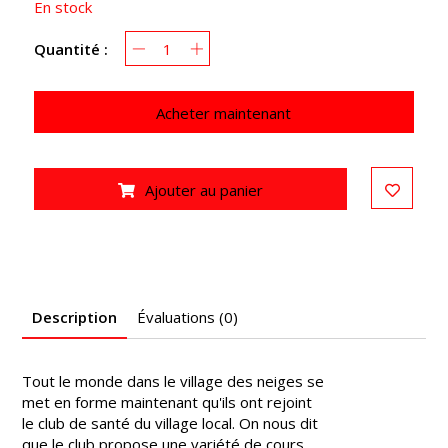
En stock
Quantité :
Acheter maintenant
Ajouter au panier
Description
Évaluations (0)
Tout le monde dans le village des neiges se
met en forme maintenant qu'ils ont rejoint
le club de santé du village local. On nous dit
que le club propose une variété de cours,