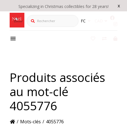
x
Specializing in Christmas collectibles for 28 years!
Rechercher
FC
CAD
Produits associés
au mot-clé
4055776
/
Mots-clés
/
4055776