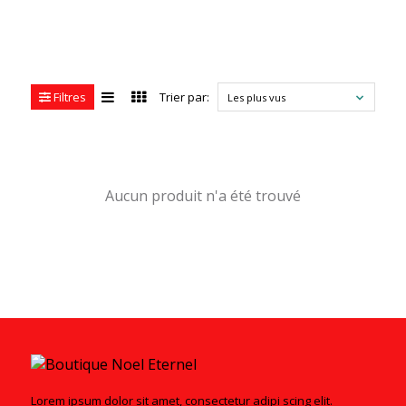
Filtres
Trier par:
Les plus vus
Aucun produit n'a été trouvé
Lorem ipsum dolor sit amet, consectetur adipi scing elit.