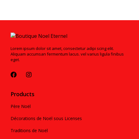
Lorem ipsum dolor sit amet, consectetur adipi scing elit.
Aliquam accumsan fermentum lacus. vel varius ligula finibus
eget.
Products
Père Noël
Décorations de Noël sous Licenses
Traditions de Noël