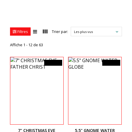
Filtres
Trier par:
Les plus vus
Affiche 1 - 12 de 63
44,99$CA
54,99$CA
7" CHRISTMAS EVE
5.5" GNOME WATER