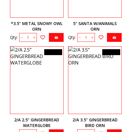
*3.5" METAL SNOWY OWL
5" SANTA W/ANIMALS
ORN
ORN
Qty:
Qty:
11,99$CA
13,99$CA
2/A 2.5" GINGERBREAD
2/A 3.5" GINGERBREAD
WATERGLOBE
BIRD ORN