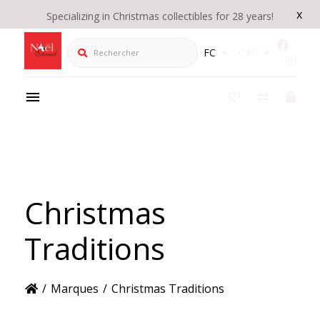
x
Specializing in Christmas collectibles for 28 years!
Rechercher
FC
CAD
Christmas
Traditions
/
Marques
/
Christmas Traditions