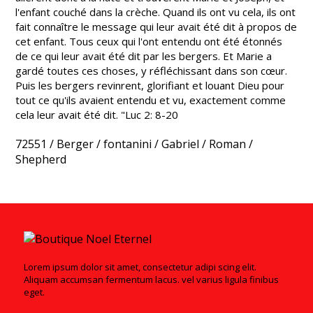
l'enfant couché dans la crèche. Quand ils ont vu cela, ils ont
fait connaître le message qui leur avait été dit à propos de
cet enfant. Tous ceux qui l'ont entendu ont été étonnés
de ce qui leur avait été dit par les bergers. Et Marie a
gardé toutes ces choses, y réfléchissant dans son cœur.
Puis les bergers revinrent, glorifiant et louant Dieu pour
tout ce qu'ils avaient entendu et vu, exactement comme
cela leur avait été dit. "Luc 2: 8-20
72551
/
Berger
/
fontanini
/
Gabriel
/
Roman
/
Shepherd
Lorem ipsum dolor sit amet, consectetur adipi scing elit.
Aliquam accumsan fermentum lacus. vel varius ligula finibus
eget.