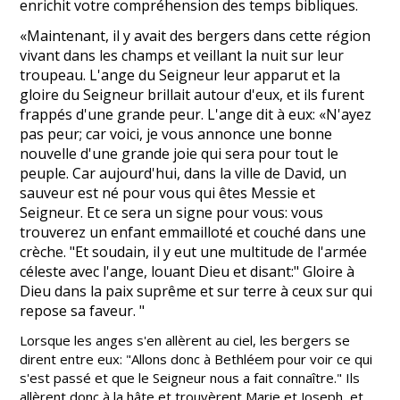
enrichit votre compréhension des temps bibliques.
«Maintenant, il y avait des bergers dans cette région
vivant dans les champs et veillant la nuit sur leur
troupeau. L'ange du Seigneur leur apparut et la
gloire du Seigneur brillait autour d'eux, et ils furent
frappés d'une grande peur. L'ange dit à eux: «N'ayez
pas peur; car voici, je vous annonce une bonne
nouvelle d'une grande joie qui sera pour tout le
peuple. Car aujourd'hui, dans la ville de David, un
sauveur est né pour vous qui êtes Messie et
Seigneur. Et ce sera un signe pour vous: vous
trouverez un enfant emmailloté et couché dans une
crèche. "Et soudain, il y eut une multitude de l'armée
céleste avec l'ange, louant Dieu et disant:" Gloire à
Dieu dans la paix suprême et sur terre à ceux sur qui
repose sa faveur. "
Lorsque les anges s'en allèrent au ciel, les bergers se
dirent entre eux: "Allons donc à Bethléem pour voir ce qui
s'est passé et que le Seigneur nous a fait connaître." Ils
allèrent donc à la hâte et trouvèrent Marie et Joseph, et