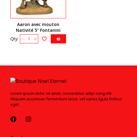
Aaron avec mouton
Nativité 5'' Fontanini
72563
Qty:
Lorem ipsum dolor sit amet, consectetur adipi scing elit.
Aliquam accumsan fermentum lacus. vel varius ligula finibus
eget.