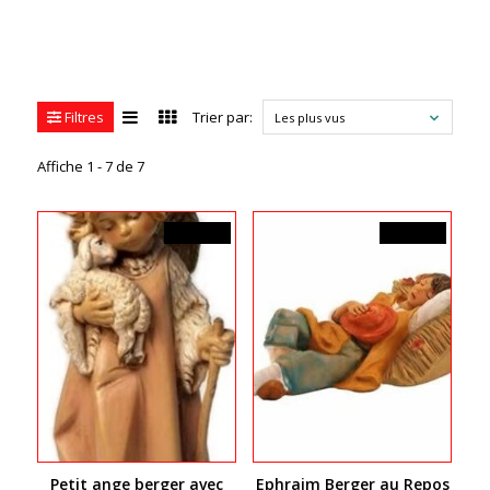
Filtres
Trier par:
Les plus vus
Affiche 1 - 7 de 7
34,99$CA
44,99$CA
Petit ange berger avec
Ephraim Berger au Repos