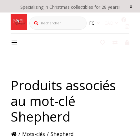
x
Specializing in Christmas collectibles for 28 years!
Rechercher
FC
CAD
Produits associés
au mot-clé
Shepherd
/
Mots-clés
/
Shepherd