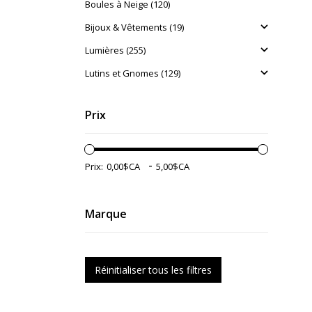
Boules à Neige (120)
Bijoux & Vêtements (19)
Lumières (255)
Lutins et Gnomes (129)
Prix
-
Prix:
Marque
Réinitialiser tous les filtres