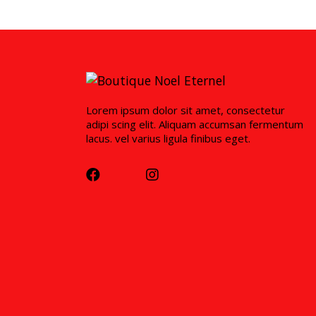
Lorem ipsum dolor sit amet, consectetur
adipi scing elit. Aliquam accumsan fermentum
lacus. vel varius ligula finibus eget.