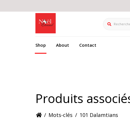
Rechercher
Shop
About
Contact
Produits associé
/
Mots-clés
/
101 Dalamtians