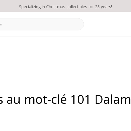
Specializing in Christmas collectibles for 28 years!
s au mot-clé 101 Dalam