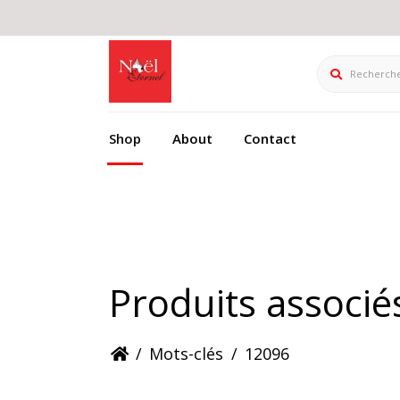
Rechercher
Shop
About
Contact
Produits associé
/
Mots-clés
/
12096