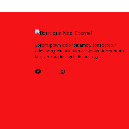
Lorem ipsum dolor sit amet, consectetur
adipi scing elit. Aliquam accumsan fermentum
lacus. vel varius ligula finibus eget.