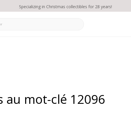
Specializing in Christmas collectibles for 28 years!
s au mot-clé 12096