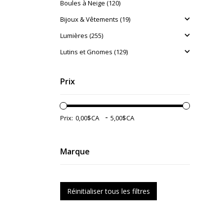
Boules à Neige (120)
Bijoux & Vêtements (19)
Lumières (255)
Lutins et Gnomes (129)
Prix
-
Prix:
Marque
Réinitialiser tous les filtres