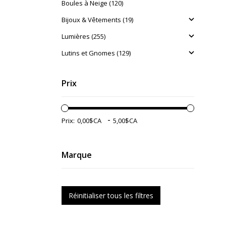
Boules à Neige (120)
Bijoux & Vêtements (19)
Lumières (255)
Lutins et Gnomes (129)
Prix
-
Prix:
Marque
Réinitialiser tous les filtres