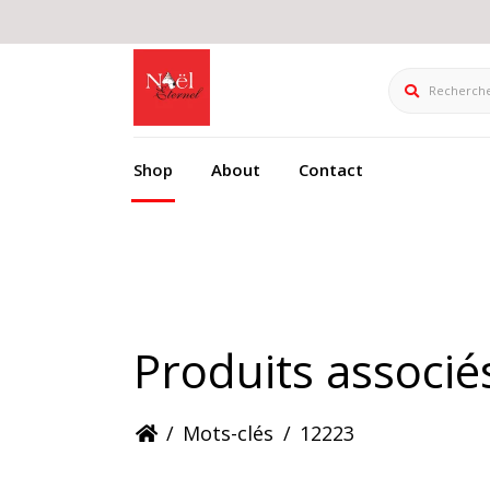
Rechercher
Shop
About
Contact
Produits associé
/
Mots-clés
/
12223