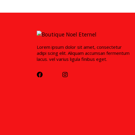
Lorem ipsum dolor sit amet, consectetur
adipi scing elit. Aliquam accumsan fermentum
lacus. vel varius ligula finibus eget.