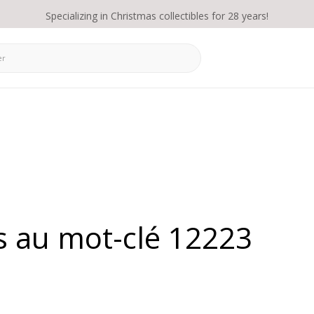
Specializing in Christmas collectibles for 28 years!
s au mot-clé 12223