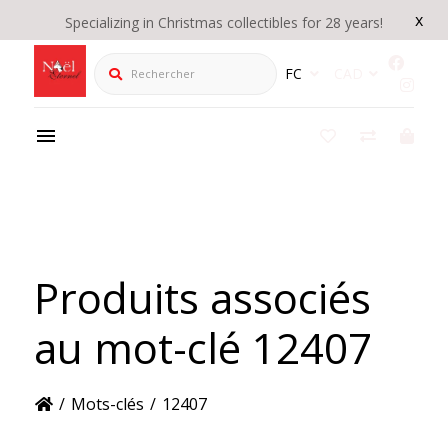
x
Specializing in Christmas collectibles for 28 years!
Rechercher
FC
CAD
Produits associés
au mot-clé 12407
/
Mots-clés
/
12407