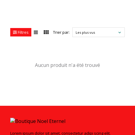
Filtres
Trier par:
Les plus vus
Aucun produit n'a été trouvé
Lorem ipsum dolor sit amet, consectetur adipi scing elit.