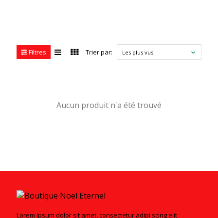
Filtres
Trier par:
Les plus vus
Aucun produit n'a été trouvé
Lorem ipsum dolor sit amet, consectetur adipi scing elit.