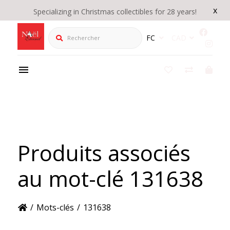
x
Specializing in Christmas collectibles for 28 years!
Rechercher
FC
CAD
Produits associés
au mot-clé 131638
/
Mots-clés
/
131638