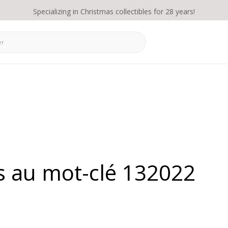
Specializing in Christmas collectibles for 28 years!
s au mot-clé 132022