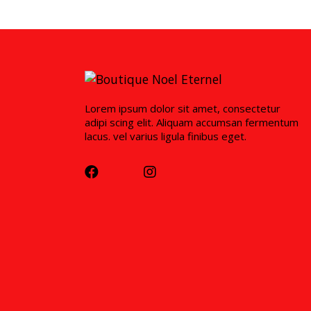
Lorem ipsum dolor sit amet, consectetur
adipi scing elit. Aliquam accumsan fermentum
lacus. vel varius ligula finibus eget.