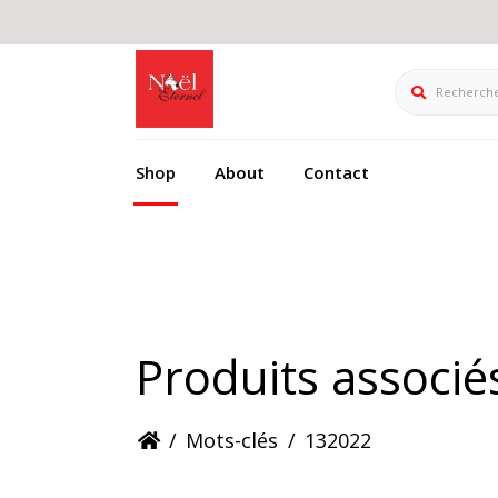
Rechercher
Shop
About
Contact
Produits associé
/
Mots-clés
/
132022