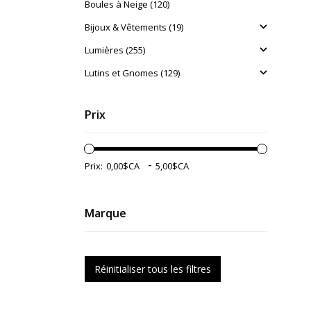
Boules à Neige (120)
Bijoux & Vêtements (19)
Lumières (255)
Lutins et Gnomes (129)
Prix
-
Prix:
Marque
Réinitialiser tous les filtres