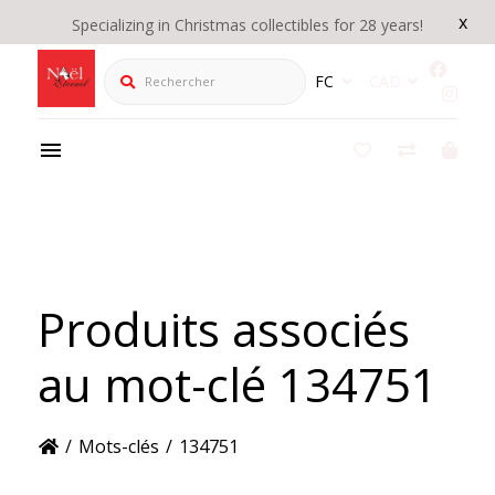
x
Specializing in Christmas collectibles for 28 years!
Rechercher
FC
CAD
Produits associés
au mot-clé 134751
/
Mots-clés
/
134751