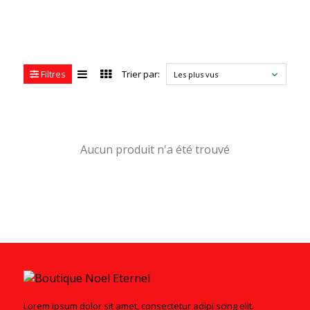
Filtres
Trier par:
Les plus vus
Aucun produit n'a été trouvé
Lorem ipsum dolor sit amet, consectetur adipi scing elit.