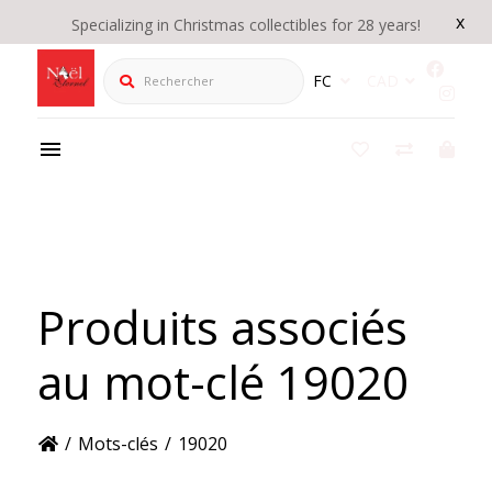
x
Specializing in Christmas collectibles for 28 years!
Rechercher
FC
CAD
Produits associés
au mot-clé 19020
/
Mots-clés
/
19020