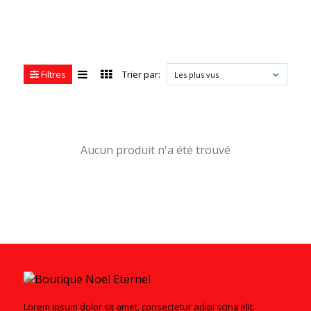
Filtres
Trier par:
Les plus vus
Aucun produit n'a été trouvé
Lorem ipsum dolor sit amet, consectetur adipi scing elit.