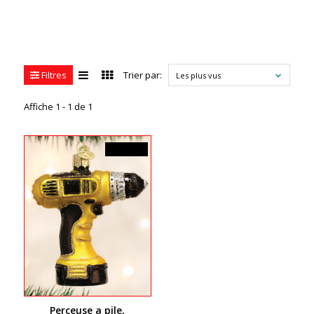
Filtres
Trier par:
Les plus vus
Affiche 1 - 1 de 1
25,99$CA
Perceuse a pile,