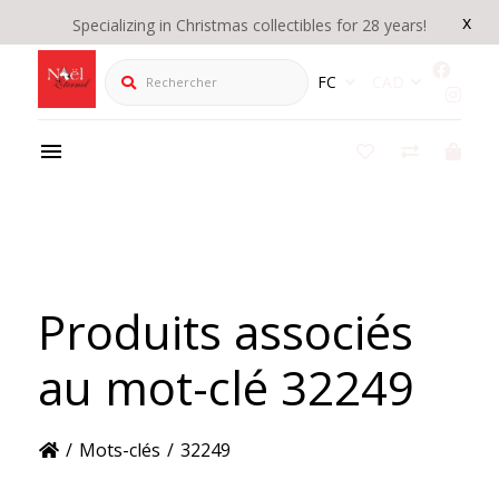
x
Specializing in Christmas collectibles for 28 years!
Rechercher
FC
CAD
Produits associés
au mot-clé 32249
/
Mots-clés
/
32249