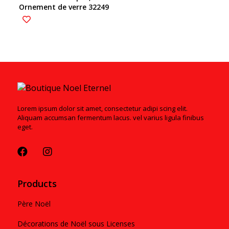
Ornement de verre 32249
Lorem ipsum dolor sit amet, consectetur adipi scing elit.
Aliquam accumsan fermentum lacus. vel varius ligula finibus
eget.
Products
Père Noël
Décorations de Noël sous Licenses