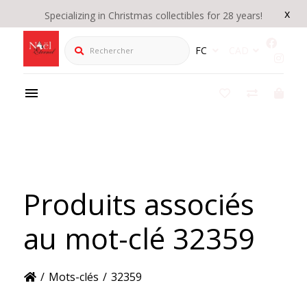
x
Specializing in Christmas collectibles for 28 years!
Rechercher
FC
CAD
Produits associés
au mot-clé 32359
/
Mots-clés
/
32359