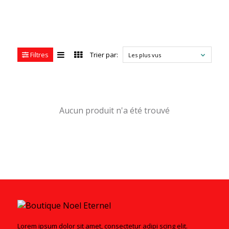
Filtres
Trier par:
Les plus vus
Aucun produit n'a été trouvé
Lorem ipsum dolor sit amet, consectetur adipi scing elit.