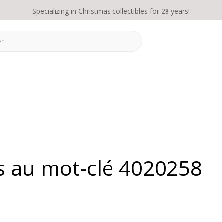
Specializing in Christmas collectibles for 28 years!
és au mot-clé 4020258