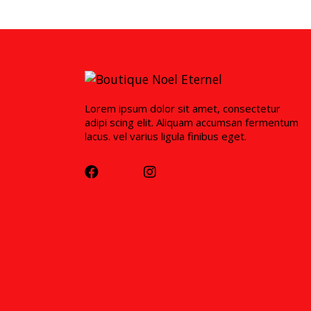
Lorem ipsum dolor sit amet, consectetur
adipi scing elit. Aliquam accumsan fermentum
lacus. vel varius ligula finibus eget.