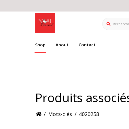
Rechercher
Shop
About
Contact
Produits associ
/
Mots-clés
/
4020258