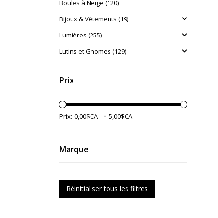
Boules à Neige (120)
Bijoux & Vêtements (19)
Lumières (255)
Lutins et Gnomes (129)
Prix
-
Prix:
Marque
Réinitialiser tous les filtres