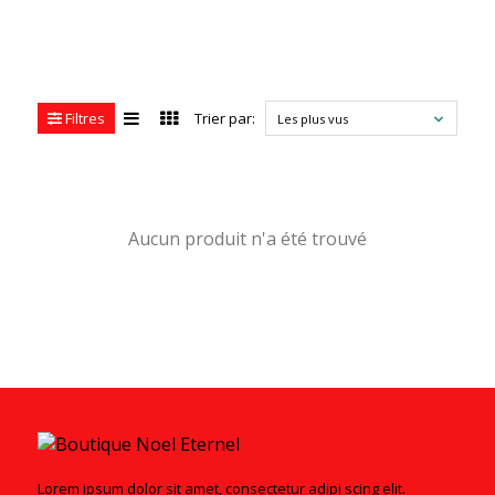
Filtres
Trier par:
Les plus vus
Aucun produit n'a été trouvé
Lorem ipsum dolor sit amet, consectetur adipi scing elit.