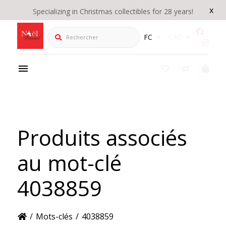
x
Specializing in Christmas collectibles for 28 years!
Rechercher
FC
CAD
Produits associés
au mot-clé
4038859
/
Mots-clés
/
4038859