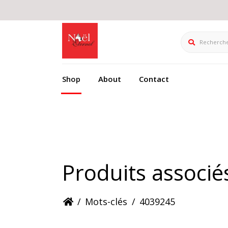
Rechercher
Shop
About
Contact
Produits associ
/
Mots-clés
/
4039245