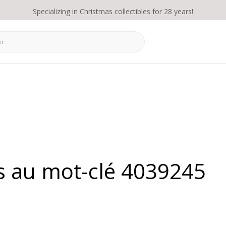
Specializing in Christmas collectibles for 28 years!
és au mot-clé 4039245