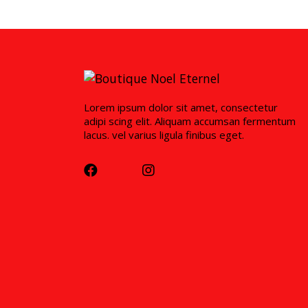
Lorem ipsum dolor sit amet, consectetur
adipi scing elit. Aliquam accumsan fermentum
lacus. vel varius ligula finibus eget.