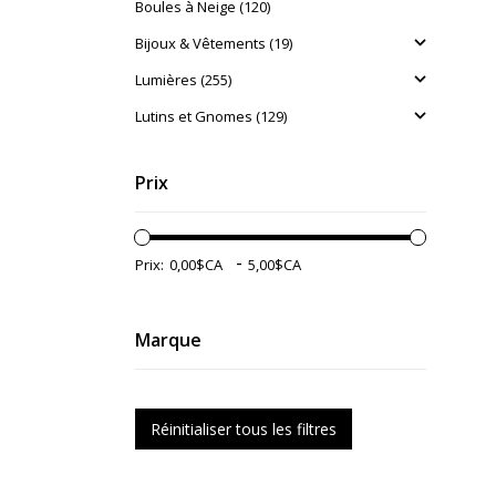
Boules à Neige (120)
Bijoux & Vêtements (19)
Lumières (255)
Lutins et Gnomes (129)
Prix
-
Prix:
Marque
Réinitialiser tous les filtres