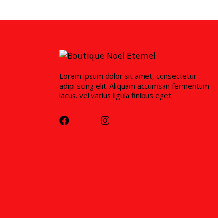
Lorem ipsum dolor sit amet, consectetur
adipi scing elit. Aliquam accumsan fermentum
lacus. vel varius ligula finibus eget.