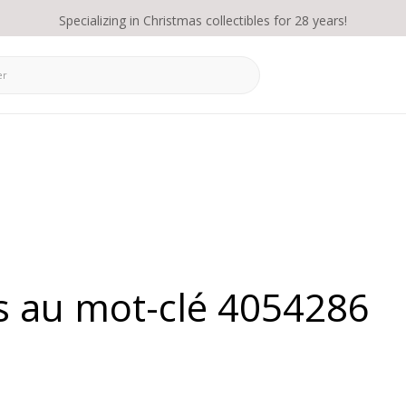
Specializing in Christmas collectibles for 28 years!
és au mot-clé 4054286