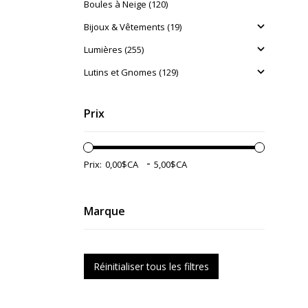
Boules à Neige (120)
Bijoux & Vêtements (19)
Lumières (255)
Lutins et Gnomes (129)
Prix
-
Prix:
Marque
Réinitialiser tous les filtres