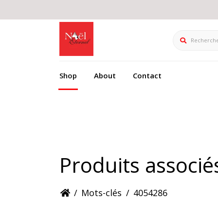
Rechercher
Shop
About
Contact
Produits associ
/
Mots-clés
/
4054286