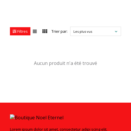
Filtres
Trier par:
Les plus vus
Aucun produit n'a été trouvé
Lorem ipsum dolor sit amet, consectetur adipi scing elit.