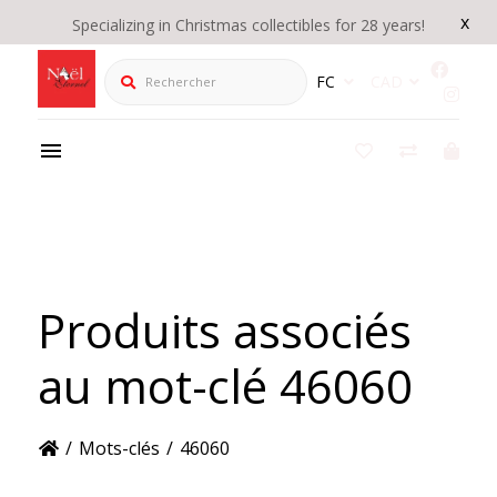
x
Specializing in Christmas collectibles for 28 years!
Rechercher
FC
CAD
Produits associés
au mot-clé 46060
/
Mots-clés
/
46060