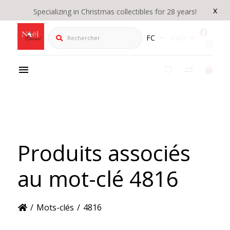
x
Specializing in Christmas collectibles for 28 years!
Rechercher
FC
CAD
Produits associés
au mot-clé 4816
/
Mots-clés
/
4816