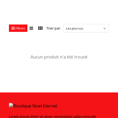
Filtres
Trier par:
Les plus vus
Aucun produit n'a été trouvé
Lorem ipsum dolor sit amet, consectetur adipi scing elit.