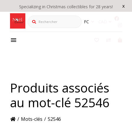
x
Specializing in Christmas collectibles for 28 years!
Rechercher
FC
CAD
Produits associés
au mot-clé 52546
/
Mots-clés
/
52546