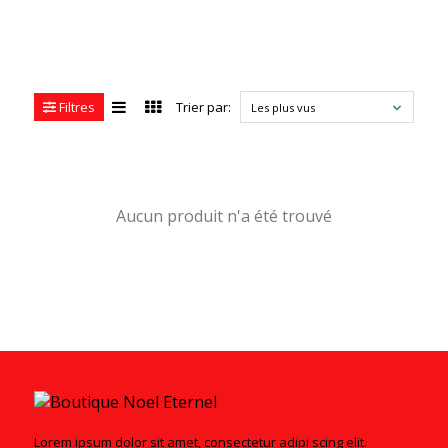
Filtres
Trier par:
Les plus vus
Aucun produit n'a été trouvé
Lorem ipsum dolor sit amet, consectetur adipi scing elit.