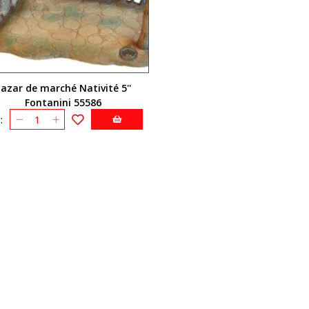
azar de marché Nativité 5''
Fontanini 55586
: