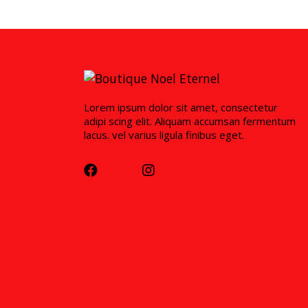
Lorem ipsum dolor sit amet, consectetur
adipi scing elit. Aliquam accumsan fermentum
lacus. vel varius ligula finibus eget.