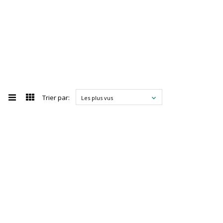
Trier par:
Les plus vus