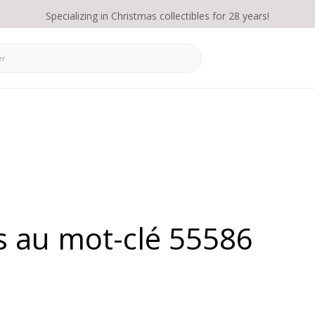
Specializing in Christmas collectibles for 28 years!
s au mot-clé 55586