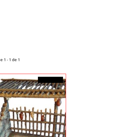
e 1 - 1 de 1
169,99$CA