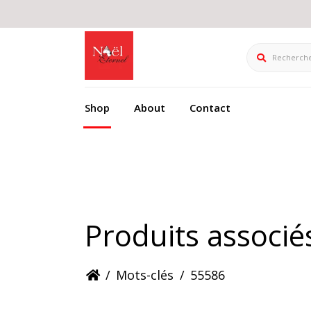
Rechercher
Shop
About
Contact
Produits associé
/
Mots-clés
/
55586