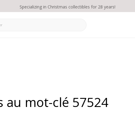
Specializing in Christmas collectibles for 28 years!
s au mot-clé 57524