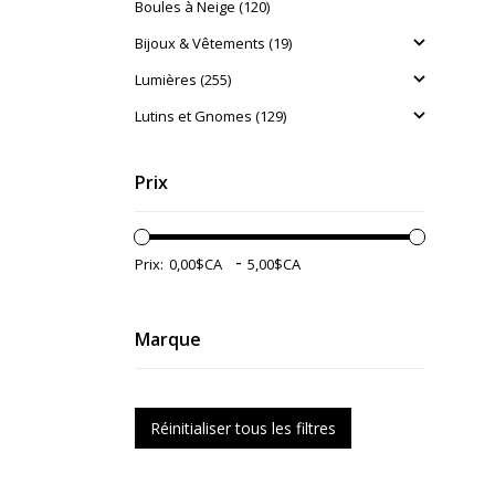
Boules à Neige (120)
Bijoux & Vêtements (19)
Lumières (255)
Lutins et Gnomes (129)
Prix
-
Prix:
Marque
Réinitialiser tous les filtres