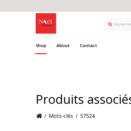
Rechercher
Shop
About
Contact
Produits associé
/
Mots-clés
/
57524