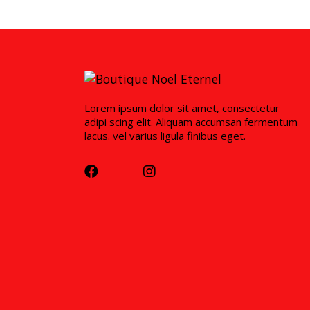
Lorem ipsum dolor sit amet, consectetur
adipi scing elit. Aliquam accumsan fermentum
lacus. vel varius ligula finibus eget.