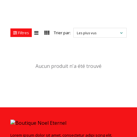
Filtres
Trier par:
Les plus vus
Aucun produit n'a été trouvé
Lorem ipsum dolor sit amet, consectetur adipi scing elit.