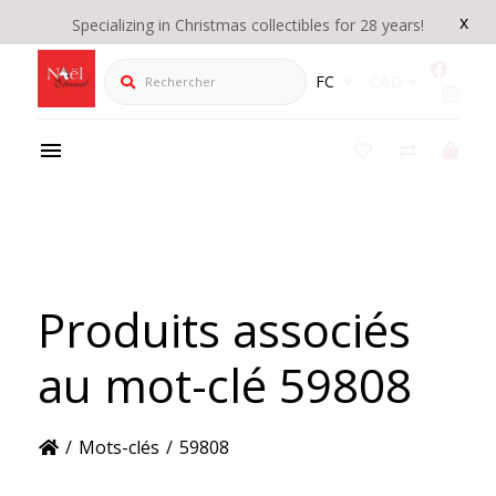
x
Specializing in Christmas collectibles for 28 years!
Rechercher
FC
CAD
Produits associés
au mot-clé 59808
/
Mots-clés
/
59808