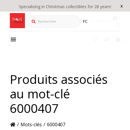
x
Specializing in Christmas collectibles for 28 years!
Rechercher
FC
CAD
Produits associés
au mot-clé
6000407
/
Mots-clés
/
6000407