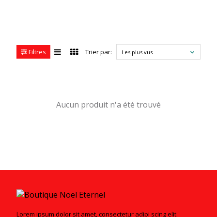
Filtres
Trier par:
Les plus vus
Aucun produit n'a été trouvé
Lorem ipsum dolor sit amet, consectetur adipi scing elit.