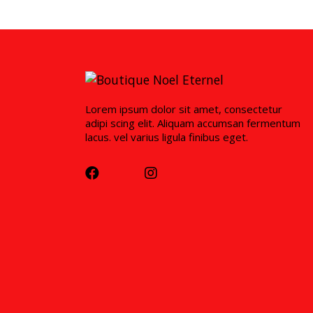
Lorem ipsum dolor sit amet, consectetur
adipi scing elit. Aliquam accumsan fermentum
lacus. vel varius ligula finibus eget.