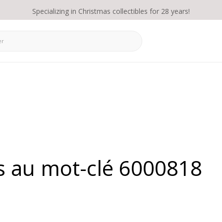
Specializing in Christmas collectibles for 28 years!
és au mot-clé 6000818