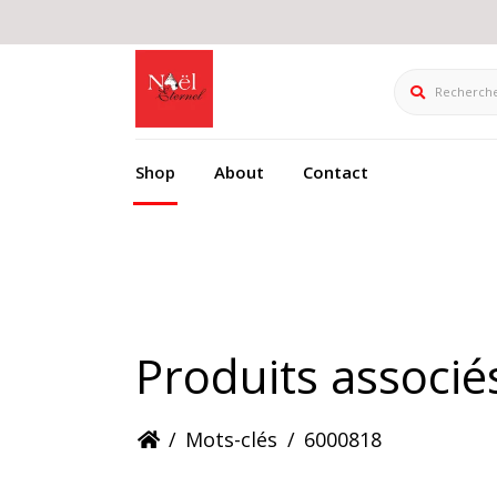
Rechercher
Shop
About
Contact
Produits associ
/
Mots-clés
/
6000818