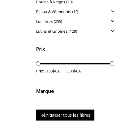
Boules à Neige (120)
Bijoux & Vêtements (19)
Lumières (255)
Lutins et Gnomes (129)
Prix
-
Prix:
Marque
Réinitialiser tous les filtres