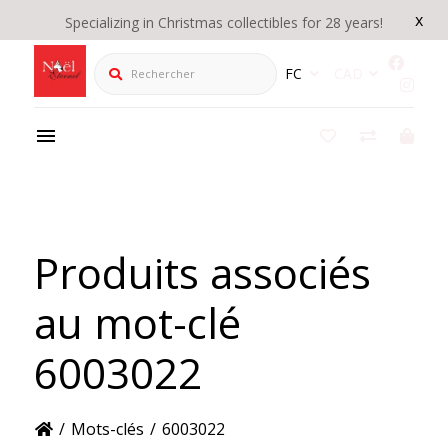
x
Specializing in Christmas collectibles for 28 years!
Rechercher
FC
CAD
Produits associés
au mot-clé
6003022
/
Mots-clés
/
6003022