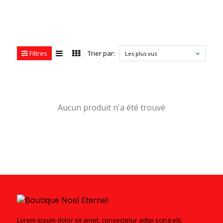
Filtres
Trier par:
Les plus vus
Aucun produit n'a été trouvé
Lorem ipsum dolor sit amet, consectetur adipi scing elit.