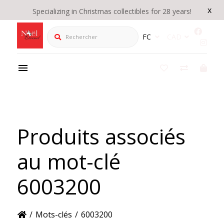
x
Specializing in Christmas collectibles for 28 years!
Rechercher
FC
CAD
Produits associés
au mot-clé
6003200
/
Mots-clés
/
6003200