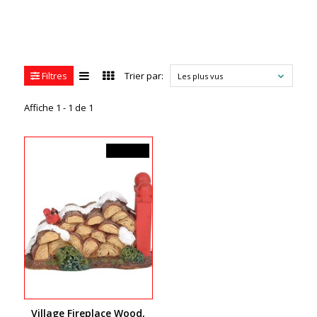
Filtres
Trier par:
Les plus vus
Affiche 1 - 1 de 1
14,00$CA
Village Fireplace Wood,