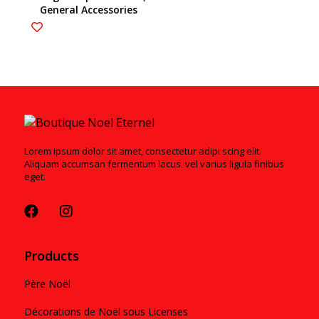
General Accessories
6003200
Lorem ipsum dolor sit amet, consectetur adipi scing elit.
Aliquam accumsan fermentum lacus. vel varius ligula finibus
eget.
Products
Père Noël
Décorations de Noël sous Licenses