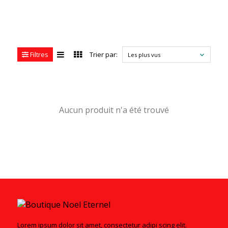
Filtres
Trier par:
Les plus vus
Aucun produit n'a été trouvé
Lorem ipsum dolor sit amet, consectetur adipi scing elit.