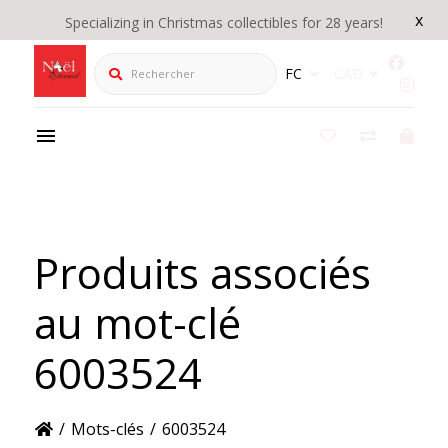
x
Specializing in Christmas collectibles for 28 years!
Rechercher
FC
CAD
Produits associés
au mot-clé
6003524
/
Mots-clés
/
6003524