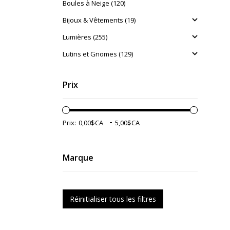
Boules à Neige (120)
Bijoux & Vêtements (19)
Lumières (255)
Lutins et Gnomes (129)
Prix
-
Prix:
Marque
Réinitialiser tous les filtres