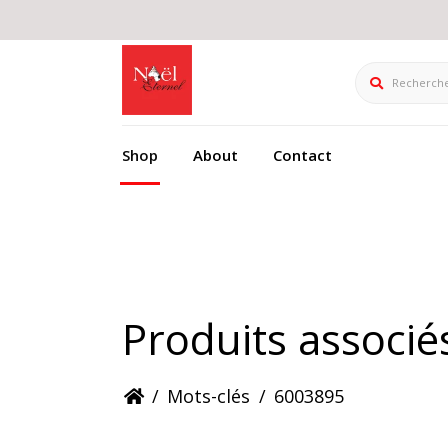
Rechercher
Shop
About
Contact
Produits associ
/
Mots-clés
/
6003895