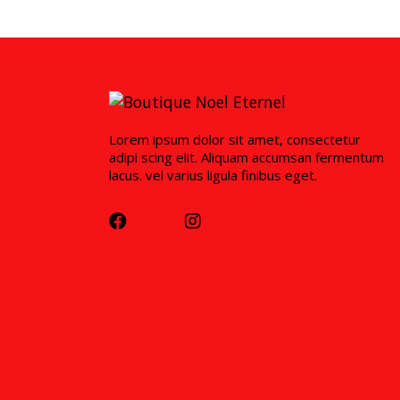
Lorem ipsum dolor sit amet, consectetur
adipi scing elit. Aliquam accumsan fermentum
lacus. vel varius ligula finibus eget.