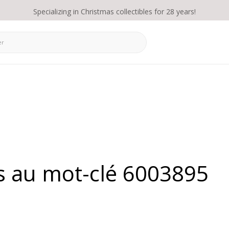
Specializing in Christmas collectibles for 28 years!
és au mot-clé 6003895