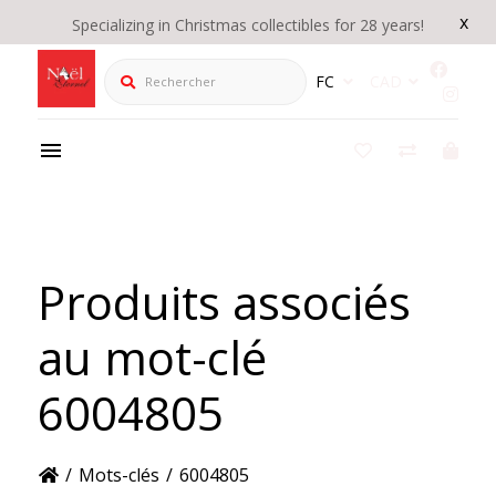
x
Specializing in Christmas collectibles for 28 years!
Rechercher
FC
CAD
Produits associés
au mot-clé
6004805
/
Mots-clés
/
6004805