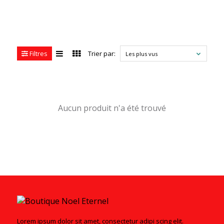
Filtres
Trier par:
Les plus vus
Aucun produit n'a été trouvé
Lorem ipsum dolor sit amet, consectetur adipi scing elit.