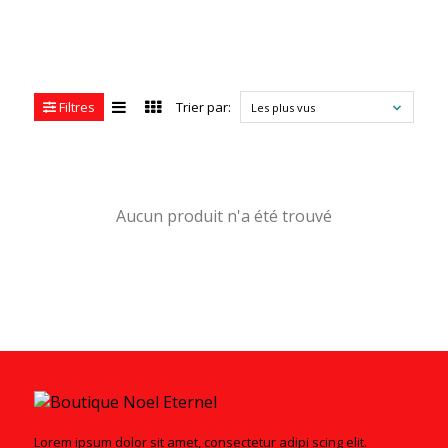
Filtres
Trier par:
Les plus vus
Aucun produit n'a été trouvé
Lorem ipsum dolor sit amet, consectetur adipi scing elit.