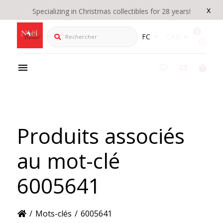
x
Specializing in Christmas collectibles for 28 years!
Rechercher
FC
CAD
Produits associés
au mot-clé
6005641
/
Mots-clés
/
6005641