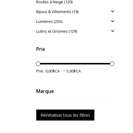
Boules à Neige (120)
Bijoux & Vêtements (19)
Lumières (255)
Lutins et Gnomes (129)
Prix
-
Prix:
Marque
Réinitialiser tous les filtres