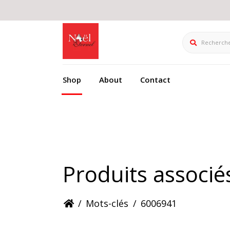
Rechercher
Shop
About
Contact
Produits associ
/
Mots-clés
/
6006941