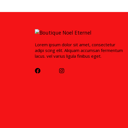
Lorem ipsum dolor sit amet, consectetur
adipi scing elit. Aliquam accumsan fermentum
lacus. vel varius ligula finibus eget.