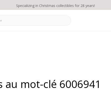
Specializing in Christmas collectibles for 28 years!
és au mot-clé 6006941