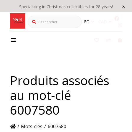
x
Specializing in Christmas collectibles for 28 years!
Rechercher
FC
CAD
Produits associés
au mot-clé
6007580
/
Mots-clés
/
6007580