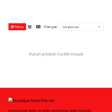
Filtres
Trier par:
Les plus vus
Aucun produit n'a été trouvé
Lorem ipsum dolor sit amet, consectetur adipi scing elit.