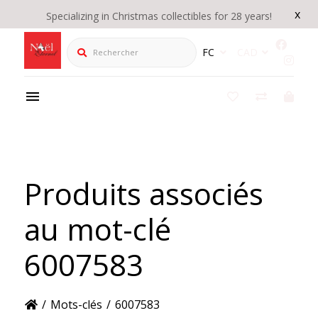
x
Specializing in Christmas collectibles for 28 years!
Rechercher
FC
CAD
Produits associés
au mot-clé
6007583
/
Mots-clés
/
6007583