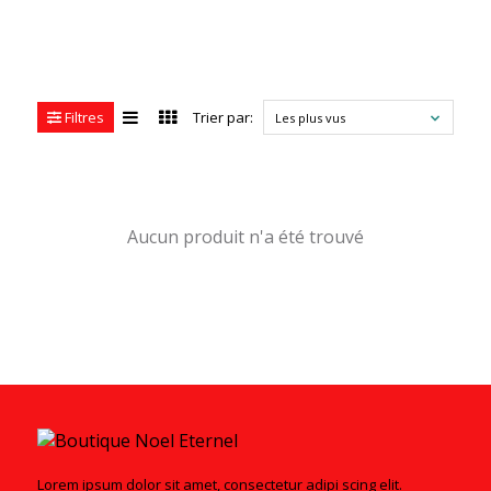
Filtres
Trier par:
Les plus vus
Aucun produit n'a été trouvé
Lorem ipsum dolor sit amet, consectetur adipi scing elit.