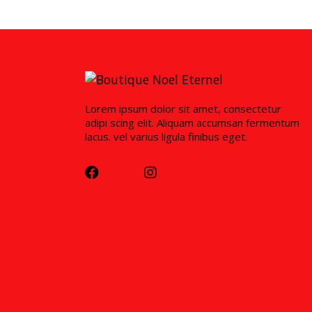
Lorem ipsum dolor sit amet, consectetur
adipi scing elit. Aliquam accumsan fermentum
lacus. vel varius ligula finibus eget.