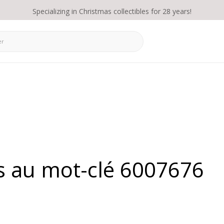
Specializing in Christmas collectibles for 28 years!
és au mot-clé 6007676