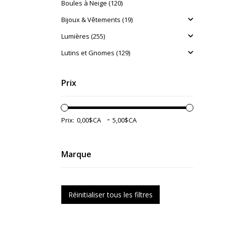
Boules à Neige (120)
Bijoux & Vêtements (19)
Lumières (255)
Lutins et Gnomes (129)
Prix
-
Prix:
Marque
Réinitialiser tous les filtres