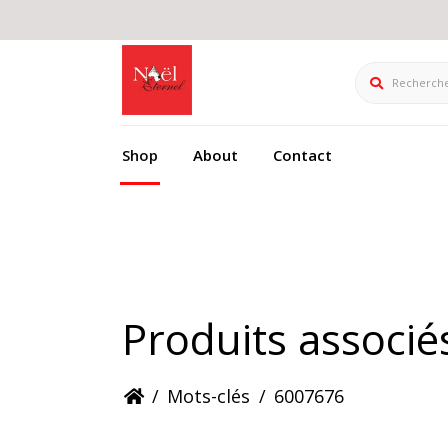
Rechercher
Shop
About
Contact
Produits associ
/
Mots-clés
/
6007676