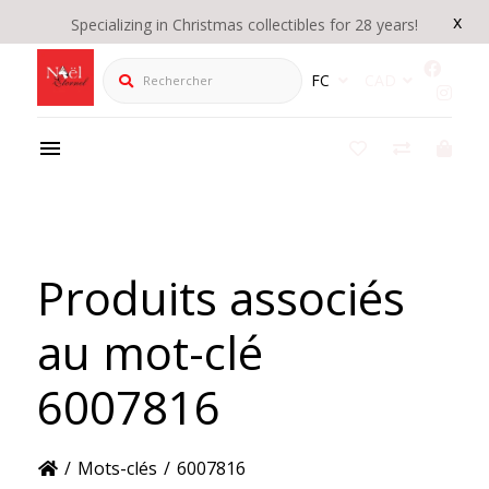
x
Specializing in Christmas collectibles for 28 years!
Rechercher
FC
CAD
Produits associés
au mot-clé
6007816
/
Mots-clés
/
6007816