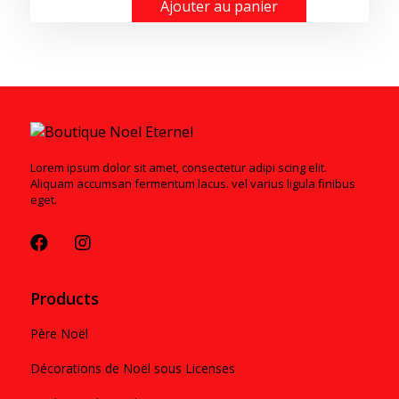
Ajouter au panier
Lorem ipsum dolor sit amet, consectetur adipi scing elit.
Aliquam accumsan fermentum lacus. vel varius ligula finibus
eget.
Products
Père Noël
Décorations de Noël sous Licenses