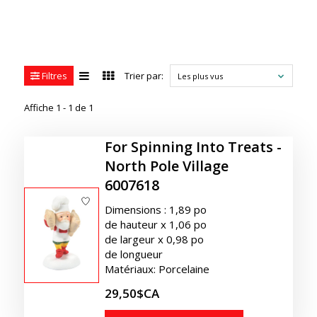
Filtres
Trier par:
Les plus vus
Affiche 1 - 1 de 1
For Spinning Into Treats -
North Pole Village
6007618
Dimensions : 1,89 po
de hauteur x 1,06 po
de largeur x 0,98 po
de longueur
Matériaux: Porcelaine
29,50$CA