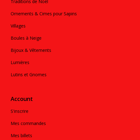
Traditions de Noël
Ornements & Cimes pour Sapins
Villages
Boules à Neige
Bijoux & Vêtements
Lumières
Lutins et Gnomes
Account
S'inscrire
Mes commandes
Mes billets