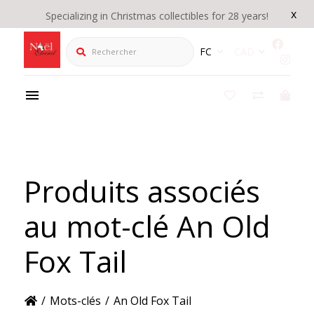
x
Specializing in Christmas collectibles for 28 years!
Rechercher
FC
CAD
Produits associés
au mot-clé An Old
Fox Tail
/
Mots-clés
/
An Old Fox Tail