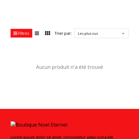
Filtres
Trier par:
Les plus vus
Aucun produit n'a été trouvé
Lorem ipsum dolor sit amet, consectetur adipi scing elit.