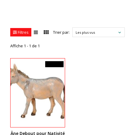
Filtres
Trier par:
Les plus vus
Affiche 1 - 1 de 1
37,99$CA
Âne Debout pour Nativité